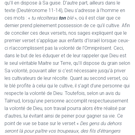
qu’Il en dispose à Sa guise. D’autre part, ailleurs dans le
texte (Deutéronome 11-14), Dieu s’adresse à l’homme en
ces mots : «
tu récolteras
ton
blé
», où il est clair que ce
dernier prend pleinement possession de ce qu’il cultive. Afin
de concilier ces deux versets, nos sages expliquent que le
premier verset s’applique aux enfants d’Israël lorsque ceux-
ci n’accomplissent pas la volonté de l’Omniprésent. Ceci,
dans le but de les éduquer et de leur rappeler que Dieu est
le seul véritable Maitre sur Terre, qu’Il dispose du grain selon
Sa volonté, pouvant aller si c’est nécessaire jusqu’à priver
les cultivateurs de leur récolte. Quant au second verset, où
le blé profite à celui qui le cultive, il s’agit d’une personne qui
respecte la volonté de Dieu. Toutefois, selon un avis du
Talmud, lorsqu’une personne accomplit respectueusement
la volonté de Dieu, son travail pourra alors être réalisé par
d’autres, lui évitant ainsi de peiner pour gagner sa vie. Ce
point de vue se base sur le verset «
Des gens du dehors
seront là pour paître vos troupeaux, des fils d’étrangers