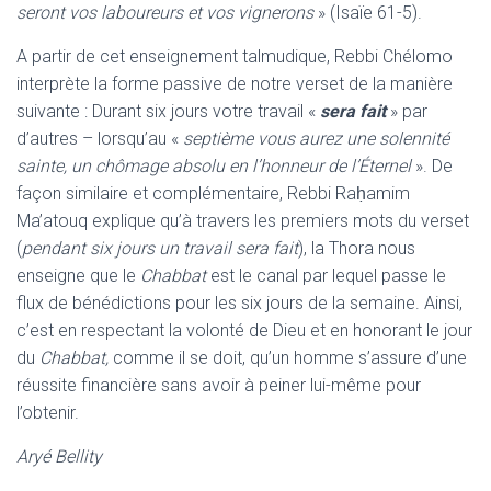
seront vos laboureurs et vos vignerons
» (Isaïe 61-5).
A partir de cet enseignement talmudique, Rebbi Chélomo
interprète la forme passive de notre verset de la manière
suivante : Durant six jours votre travail «
sera fait
» par
d’autres – lorsqu’au «
septième vous aurez une solennité
sainte, un chômage absolu en l’honneur de l’Éternel
». De
façon similaire et complémentaire, Rebbi Raḥamim
Ma’atouq explique qu’à travers les premiers mots du verset
(
pendant six jours un travail sera fait
), la Thora nous
enseigne que le
Chabbat
est le canal par lequel passe le
flux de bénédictions pour les six jours de la semaine. Ainsi,
c’est en respectant la volonté de Dieu et en honorant le jour
du
Chabbat,
comme il se doit, qu’un homme s’assure d’une
réussite financière sans avoir à peiner lui-même pour
l’obtenir.
Aryé Bellity