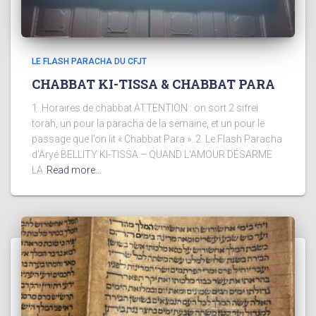
LE FLASH PARACHA DU CFJT
CHABBAT KI-TISSA & CHABBAT PARA
1. Horaires de chabbat ATTENTION : on sort 2 sifrei
torah, un pour la paracha de la semaine, et un pour le
passage que l’on lit « Chabbat Para ». 2. Le Flash Paracha
d’Aryé BELLITY KI-TISSA – QUAND L’AMOUR DÉSARME
LA
Read more…