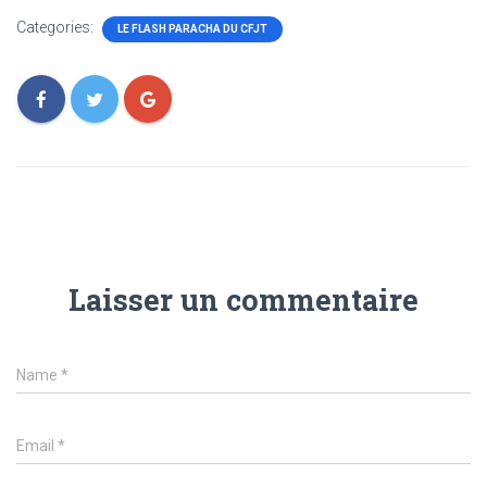
Categories:
LE FLASH PARACHA DU CFJT
Laisser un commentaire
Name
*
Email
*