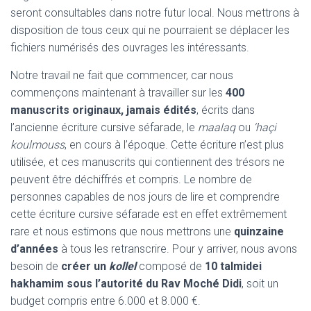
seront consultables dans notre futur local. Nous mettrons à
disposition de tous ceux qui ne pourraient se déplacer les
fichiers numérisés des ouvrages les intéressants.
Notre travail ne fait que commencer, car nous
commençons maintenant à travailler sur les
400
manuscrits originaux, jamais édités
, écrits dans
l’ancienne écriture cursive séfarade, le
maalaq
ou
‘haçi
koulmouss
, en cours à l’époque. Cette écriture n’est plus
utilisée, et ces manuscrits qui contiennent des trésors ne
peuvent être déchiffrés et compris. Le nombre de
personnes capables de nos jours de lire et comprendre
cette écriture cursive séfarade est en effet extrêmement
rare et nous estimons que nous mettrons une
quinzaine
d’années
à tous les retranscrire. Pour y arriver, nous avons
besoin de
créer un
kollel
composé de
10 talmidei
hakhamim sous l’autorité du Rav Moché Didi
, soit un
budget compris entre 6.000 et 8.000 €.