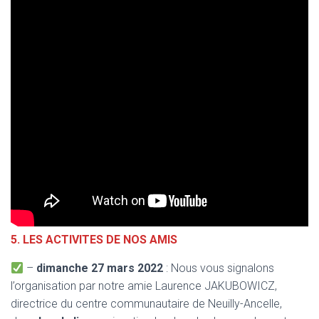
5.
LES ACTIVITES DE NOS AMIS
–
dimanche 27 mars 2022
: Nous vous signalons
l’organisation par notre amie Laurence JAKUBOWICZ,
directrice du centre communautaire de Neuilly-Ancelle,