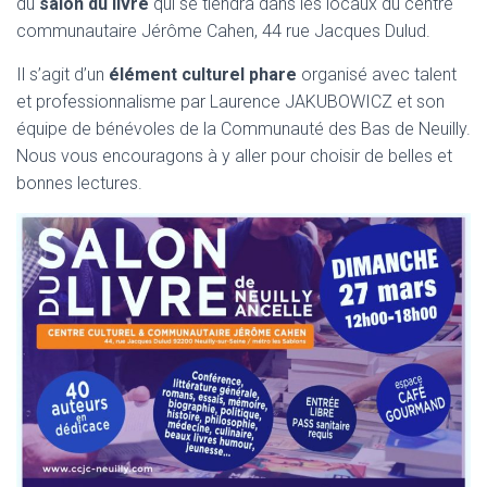
du
salon du livre
qui se tiendra dans les locaux du centre
communautaire Jérôme Cahen, 44 rue Jacques Dulud.
Il s’agit d’un
élément culturel phare
organisé avec talent
et professionnalisme par Laurence JAKUBOWICZ et son
équipe de bénévoles de la Communauté des Bas de Neuilly.
Nous vous encouragons à y aller pour choisir de belles et
bonnes lectures.