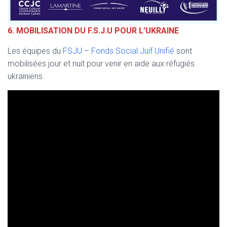
6.
MOBILISATION DU F.S.J.U POUR L’UKRAINE
Les équipes du
FSJU – Fonds Social Juif Unifié
sont
mobilisées jour et nuit pour venir en aide aux réfugiés
ukrainiens.