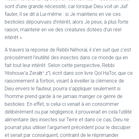
sont d’une grande nécessité, car lorsque Dieu voit un Juif
fauter, Il se dit à Lui-même : si Je maintiens en vie ces
bestioles dépourvues d’intérêt, alors Je peux, à plus forte
raison, maintenir en vie des créatures dotées d’un réel
intérêt ».
A travers la réponse de Rebbi Néhoraï, il s’en suit que c’est
précisément l’inutilité des insectes dans ce monde qui en
fait tout leur intérêt. Selon cette perspective, Rebbi
Yéshouw’a Zeraḥ¹ z”l, écrit dans son livre Qol HaTor, que ce
raisonnement à fortiori, visant à éveiller la clémence de
Dieu envers le fauteur, pourra s’appliquer seulement si
l’homme prend garde à ne jamais manger ce genre de
bestioles. En effet, si celui-ci venait à en consommer
délibérément ou par négligence, il prouverait en cela l’utilité
alimentaire des insectes sur Terre et dans ce cas, Dieu ne
pourrait plus utiliser l’argument précédent pour le disculper
et serait par conséquent, contraint de le réprimander.