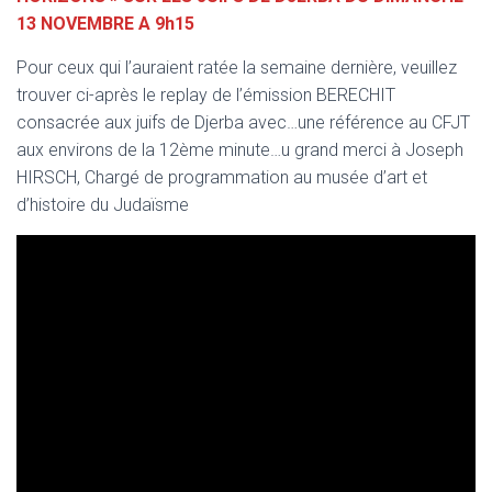
13 NOVEMBRE A 9h15
Pour ceux qui l’auraient ratée la semaine dernière, veuillez
trouver ci-après le replay de l’émission BERECHIT
consacrée aux juifs de Djerba avec…une référence au CFJT
aux environs de la 12ème minute…u grand merci à Joseph
HIRSCH, Chargé de programmation au musée d’art et
d’histoire du Judaïsme