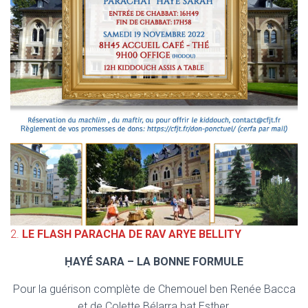
2.
LE FLASH PARACHA DE RAV ARYE BELLITY
ḤAYÉ SARA – LA BONNE FORMULE
Pour la guérison complète de Chemouel ben Renée Bacca
et de Colette Bélarra bat Esther.