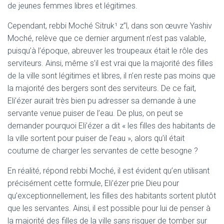
de jeunes femmes libres et légitimes.
Cependant, rebbi Moché Sitruk¹ z”l, dans son œuvre Yashiv
Moché, relève que ce dernier argument n’est pas valable,
puisqu’à l’époque, abreuver les troupeaux était le rôle des
serviteurs. Ainsi, même s’il est vrai que la majorité des filles
de la ville sont légitimes et libres, il n’en reste pas moins que
la majorité des bergers sont des serviteurs. De ce fait,
Eli’ézer aurait très bien pu adresser sa demande à une
servante venue puiser de l’eau. De plus, on peut se
demander pourquoi Eli’ézer a dit « les filles des habitants de
la ville sortent pour puiser de l’eau », alors qu’il était
coutume de charger les servantes de cette besogne ?
En réalité, répond rebbi Moché, il est évident qu’en utilisant
précisément cette formule, Eli’ézer prie Dieu pour
qu’exceptionnellement, les filles des habitants sortent plutôt
que les servantes. Ainsi, il est possible pour lui de penser à
la majorité des filles de la ville sans risquer de tomber sur