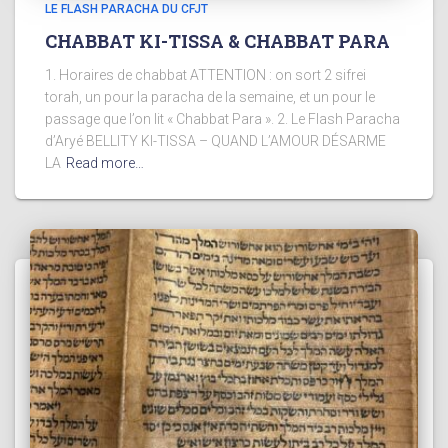
LE FLASH PARACHA DU CFJT
CHABBAT KI-TISSA & CHABBAT PARA
1. Horaires de chabbat ATTENTION : on sort 2 sifrei
torah, un pour la paracha de la semaine, et un pour le
passage que l’on lit « Chabbat Para ». 2. Le Flash Paracha
d’Aryé BELLITY KI-TISSA – QUAND L’AMOUR DÉSARME
LA
Read more…