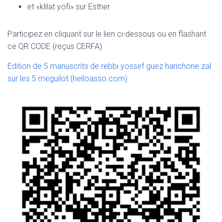
et «klilat yofi» sur Esther
Participez en cliquant sur le lien ci-dessous ou en flashant
ce QR CODE (reçus CERFA)
Edition de 5 manuscrits de rebbi yossef guez harichone zal
sur les 5 meguilot (helloasso.com)