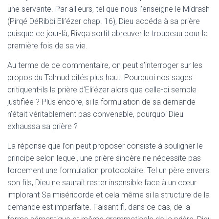
une servante. Par ailleurs, tel que nous l’enseigne le Midrash
(Pirqé DéRibbi Eli’ézer chap. 16), Dieu accéda à sa prière
puisque ce jour-là, Rivqa sortit abreuver le troupeau pour la
première fois de sa vie.
Au terme de ce commentaire, on peut s’interroger sur les
propos du Talmud cités plus haut. Pourquoi nos sages
critiquent-ils la prière d’Eli’ézer alors que celle-ci semble
justifiée ? Plus encore, si la formulation de sa demande
n’était véritablement pas convenable, pourquoi Dieu
exhaussa sa prière ?
La réponse que l’on peut proposer consiste à souligner le
principe selon lequel, une prière sincère ne nécessite pas
forcement une formulation protocolaire. Tel un père envers
son fils, Dieu ne saurait rester insensible face à un cœur
implorant Sa miséricorde et cela même si la structure de la
demande est imparfaite. Faisant fi, dans ce cas, de la