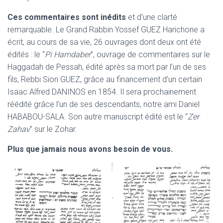
Ces commentaires sont inédits
et d’une clarté
remarquable. Le Grand Rabbin Yossef GUEZ Harichone a
écrit, au cours de sa vie, 26 ouvrages dont deux ont été
édités : le “
Pi Hamdaber
”, ouvrage de commentaires sur le
Haggadah de Pessah, édité après sa mort par l’un de ses
fils, Rebbi Sion GUEZ, grâce au financement d’un certain
Isaac Alfred DANINOS en 1854. Il sera prochainement
réédité grâce l’un de ses descendants, notre ami Daniel
HABABOU-SALA. Son autre manuscript édité est le “
Zer
Zahav
” sur le Zohar.
Plus que jamais nous avons besoin de vous.