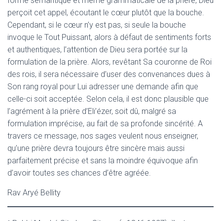
forme sémantique et même grammaticale de la prière, Dieu
perçoit cet appel, écoutant le cœur plutôt que la bouche.
Cependant, si le cœur n’y est pas, si seule la bouche
invoque le Tout Puissant, alors à défaut de sentiments forts
et authentiques, l’attention de Dieu sera portée sur la
formulation de la prière. Alors, revêtant Sa couronne de Roi
des rois, il sera nécessaire d’user des convenances dues à
Son rang royal pour Lui adresser une demande afin que
celle-ci soit acceptée. Selon cela, il est donc plausible que
l’agrément à la prière d’Eli’ézer, soit dû, malgré sa
formulation imprécise, au fait de sa profonde sincérité. A
travers ce message, nos sages veulent nous enseigner,
qu’une prière devra toujours être sincère mais aussi
parfaitement précise et sans la moindre équivoque afin
d’avoir toutes ses chances d’être agréée.
Rav Aryé Bellity