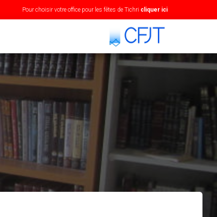
Pour choisir votre office pour les fêtes de Tichri
cliquer ici