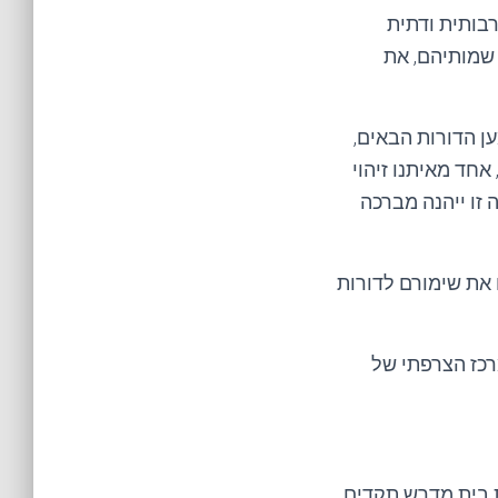
בותית ודתית
 שמותיהם, את
ן הדורות הבאים,
חד מאיתנו זיהוי
 זו ייהנה מברכה
 את שימורם לדורות
רכז הצרפתי של
 בית מדרש תקדים