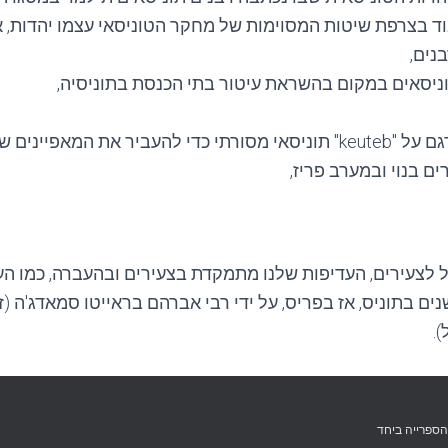
נים,
ניסאים במקום בהשראת עיטור בתי הכנסת בתוניסיה,
תלמוד תורה הדגם על "keuteb" תוניסאי מסורתי כדי להעביר את המא
ים בנוי ובמערב פריז,
 לצעירים, העדיפות שלנו מתמקדת בצעירים ובהעברה, כמו ה
ם בתוניס, אז בפריס, על ידי רבי אברהם בראייטו סמאדג'ה (ז"
.
הספרייה ביחד