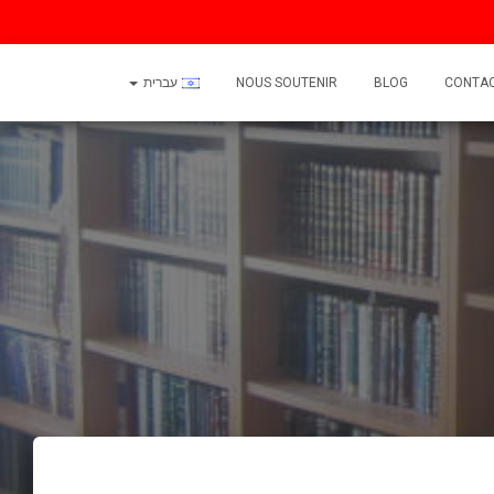
CONTA
BLOG
NOUS SOUTENIR
עברית