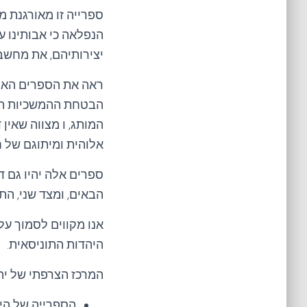
ספרייה זו מאורגנת 
הנפלאה כי אבותינו ע
יצירותיהם, את מחשב
ראה את הספרים האלה
הבטחת ההמשכיות האמ
המותג, ו מצווה שאין
אלוהית ומיתוגם של ח
ספרים אלה יהיו גם ד
הבאים, ומצד שני, התי
אנו מקווים לסמוך על
היהדות התוניסאית.
המרכז הצרפתי של יהדות תוניס
הספרייה של הי